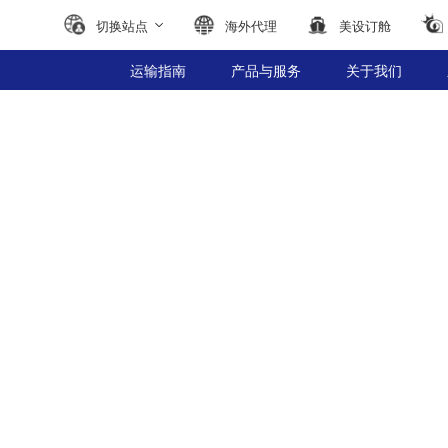
切换站点
海外代理
美设订舱
运输指南
产品与服务
关于我们